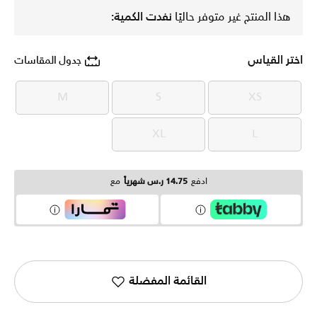
هذا المنتج غير متوفر حاليًا
نفدت الكمية:
اختر القياس
جدول المقاسات
M
S
XS
M
S
XS
XL
L
XL
L
ادفع
14.75 ر.س شهرياً
مع
القائمة المفضلة