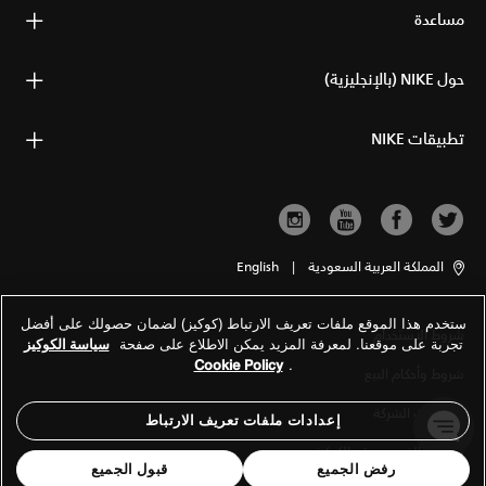
مساعدة
حول NIKE (بالإنجليزية)
تطبيقات NIKE
المملكة العربية السعودية
|
English
ستخدم هذا الموقع ملفات تعريف الارتباط (كوكيز) لضمان حصولك على أفضل
شروط الاستخدام
تجربة على موقعنا. لمعرفة المزيد يمكن الاطلاع على صفحة
سياسة الكوكيز
Cookie Policy
.
شروط وأحكام البيع
معلومات الشركة
إعدادات ملفات تعريف الارتباط
سياسة الخصوصية والكوكيز
رفض الجميع
قبول الجميع