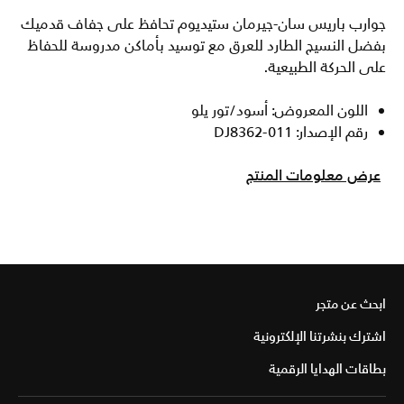
جوارب باريس سان-جيرمان ستيديوم تحافظ على جفاف قدميك
بفضل النسيج الطارد للعرق مع توسيد بأماكن مدروسة للحفاظ
على الحركة الطبيعية.
اللون المعروض: أسود/تور يلو
رقم الإصدار: DJ8362-011
عرض معلومات المنتج
ابحث عن متجر
اشترك بنشرتنا الإلكترونية
بطاقات الهدايا الرقمية