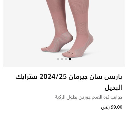
باريس سان جيرمان 2024/25 سترايك
البديل
جوارب كرة القدم جوردن بطول الركبة
99.00 ر.س