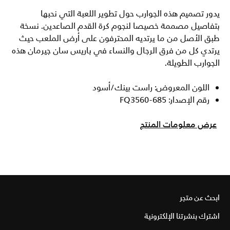
يدور تصميم هذه الجوارب حول تطوير اللعبة التي نحبها
بتفاصيل مصممة خصيصا لنجوم كرة القدم الصاعدين. نسخة
طبق الأصل من ما يرتديه المحترفون على أرض الملعب حيث
يرتدي كل من فرق الرجال والنساء في باريس سان جيرمان هذه
الجوارب الطويلة.
اللون المعروض: راست بينك/أسود
رقم الإصدار: FQ3560-685
عرض معلومات المنتج
ابحث عن متجر
اشترك بنشرتنا الإلكترونية