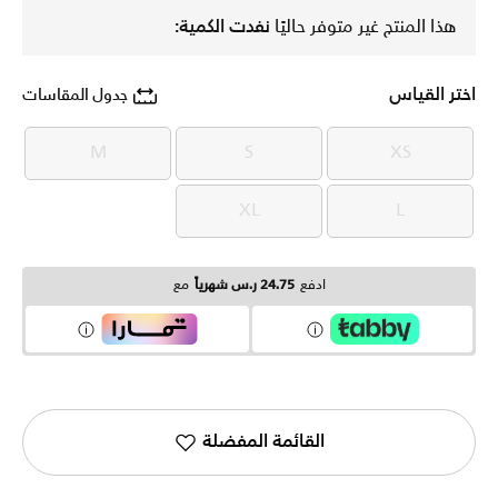
هذا المنتج غير متوفر حاليًا
نفدت الكمية:
اختر القياس
جدول المقاسات
M
S
XS
M
S
XS
XL
L
XL
L
ادفع
24.75 ر.س شهرياً
مع
القائمة المفضلة