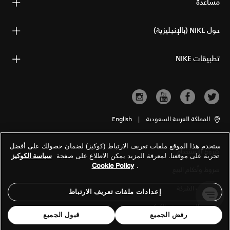
مساعدة
حول NIKE (بالإنجليزية)
تطبيقات NIKE
المملكة العربية السعودية
|
English
ستخدم هذا الموقع ملفات تعريف الارتباط (كوكيز) لضمان حصولك على أفضل
شروط الاستخدام
تجربة على موقعنا. لمعرفة المزيد يمكن الاطلاع على صفحة
سياسة الكوكيز
Cookie Policy
.
شروط وأحكام البيع
معلومات الشركة
إعدادات ملفات تعريف الارتباط
سياسة الخصوصية والكوكيز
رفض الجميع
قبول الجميع