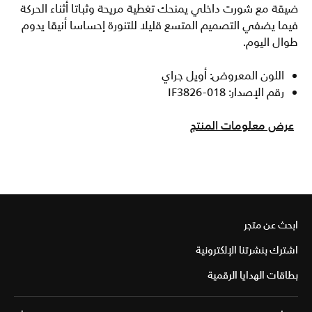
ضيقة مع شورت داخلي يمنحك تغطية مريحة وثباتا أثناء الحركة
فيما يضفي التصميم المتسع قليلا للتنورة إحساسا أنيقا يدوم
طوال اليوم.
اللون المعروض: أويل جراي
رقم الإصدار: IF3826-018
عرض معلومات المنتج
ابحث عن متجر
اشترك بنشرتنا الإلكترونية
بطاقات الهدايا الرقمية