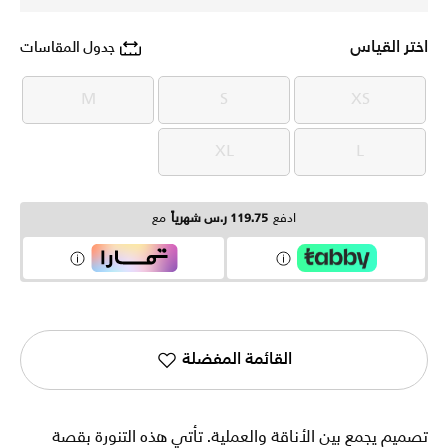
اختر القياس
جدول المقاسات
M
S
XS
M
S
XS
XL
L
XL
L
ادفع
119.75 ر.س شهرياً
مع
القائمة المفضلة
تصميم يجمع بين الأناقة والعملية. تأتي هذه التنورة بقصة