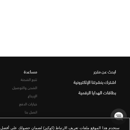
ابحث عن متجر
مساعدة
تتبع الشحنة
اشترك بنشرتنا الإلكترونية
الشحن والتوصيل
بطاقات الهدايا الرقمية
الإرجاع
خيارات الدفع
اتصل بنا
ستخدم هذا الموقع ملفات تعريف الارتباط (كوكيز) لضمان حصولك على أفضل تج