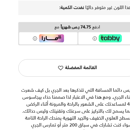
ذا اللون غير متوفر حاليًا
نفدت الكمية:
ادفع
74.75 ر.س شهرياً
مع
القائمة المفضلة
س دائما المسافة التي تتذكرها بعد الجري بل كيف شعرت
ناء الجري. ومع هذا في الاعتبار لذا صممنا حذاء بيجاسوس
41 لمساعدتك على الشعور بالراحة والمرونة أثناء الركض
ما يسمح لك بالتركيز على سرعتك وتقنيتك وليس حذائك.
سطح العلوي الخفيف والجيد التهوية يمنحك الراحة التامة
سواء كنت تشارك في سباق 200 متر أو تمارس الجري