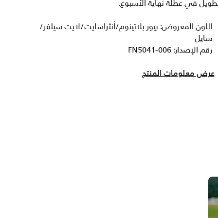
طويل في عطلة نهاية الأسبوع.
اللون المعروض: بيور بلاتينوم/أنثراسايت/لايت سيلفر/
سايل
رقم الإصدار: FN5041-006
عرض معلومات المنتج