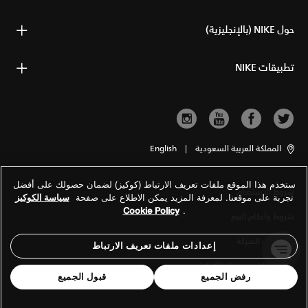
حول NIKE (بالإنجليزية)
تطبيقات NIKE
المملكة العربية السعودية
|
English
ستخدم هذا الموقع ملفات تعريف الارتباط (كوكيز) لضمان حصولك على أفضل
شروط الاستخدام
تجربة على موقعنا. لمعرفة المزيد يمكن الاطلاع على صفحة
سياسة الكوكيز
Cookie Policy
.
شروط وأحكام البيع
معلومات الشركة
إعدادات ملفات تعريف الارتباط
سياسة الخصوصية والكوكيز
رفض الجميع
قبول الجميع