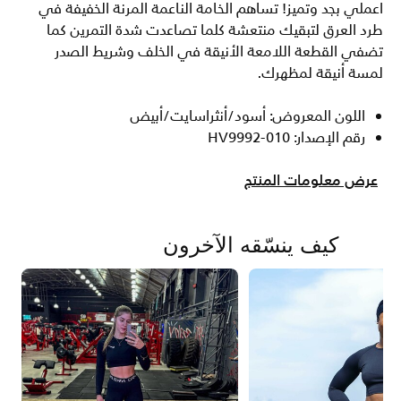
اعملي بجد وتميز! تساهم الخامة الناعمة المرنة الخفيفة في
طرد العرق لتبقيك منتعشة كلما تصاعدت شدة التمرين كما
تضفي القطعة اللامعة الأنيقة في الخلف وشريط الصدر
لمسة أنيقة لمظهرك.
اللون المعروض: أسود/أنثراسايت/أبيض
رقم الإصدار: HV9992-010
عرض معلومات المنتج