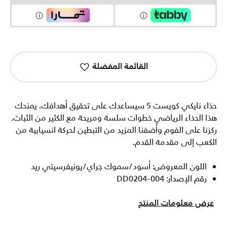
القائمة المفضلة
حذاء نايكي كويست 5 سيساعدك على تحقيق أهدافك. يمنحك
هذا الحذاء الرياضي خطوات سلسة ومريحة مع الكثير من الثبات.
ركزنا على الفوم وأضفنا المزيد من التبطين لحركة انسيابية من
الكعب إلى مقدمة القدم.
اللون المعروض: أسود/سموك جراي/يونيفرسيتي ريد
رقم الإصدار: DD0204-004
عرض معلومات المنتج