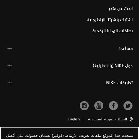
ابحث عن متجر
اشترك بنشرتنا الإلكترونية
بطاقات الهدايا الرقمية
مساعدة
حول NIKE (بالإنجليزية)
تطبيقات NIKE
المملكة العربية السعودية
|
English
ستخدم هذا الموقع ملفات تعريف الارتباط (كوكيز) لضمان حصولك على أفضل
شروط الاستخدام