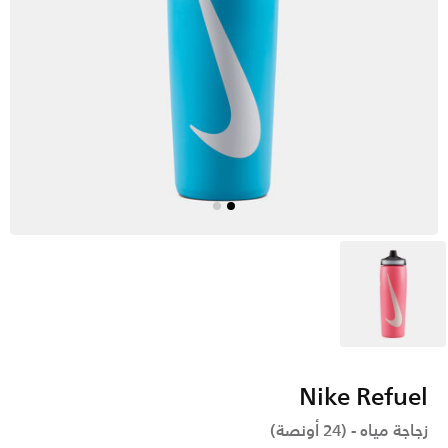
وردي
Nike Refuel
زجاجة مياه - (24 أونصة)