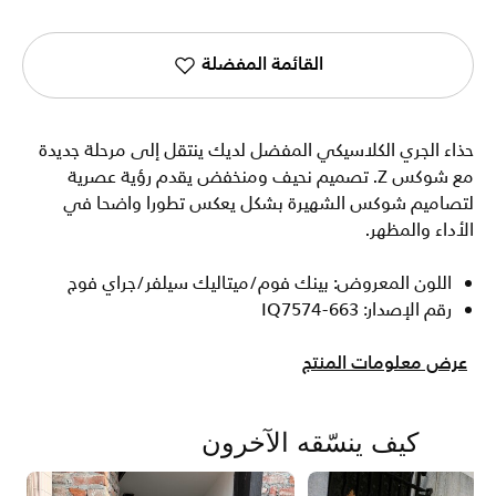
القائمة المفضلة
حذاء الجري الكلاسيكي المفضل لديك ينتقل إلى مرحلة جديدة
مع شوكس Z. تصميم نحيف ومنخفض يقدم رؤية عصرية
لتصاميم شوكس الشهيرة بشكل يعكس تطورا واضحا في
الأداء والمظهر.
اللون المعروض: بينك فوم/ميتاليك سيلفر/جراي فوج
رقم الإصدار: IQ7574-663
عرض معلومات المنتج