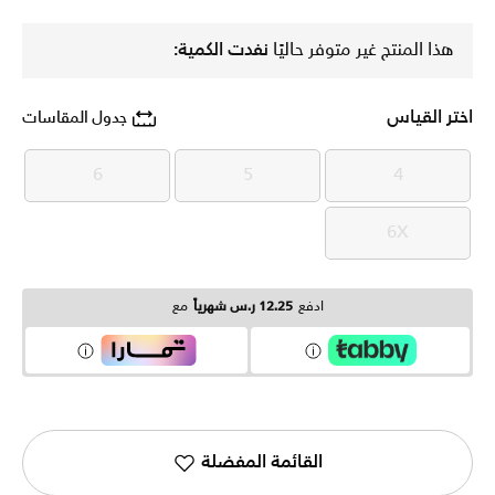
هذا المنتج غير متوفر حاليًا
نفدت الكمية:
اختر القياس
جدول المقاسات
6
5
4
6
5
4
6X
6X
ادفع
12.25 ر.س شهرياً
مع
القائمة المفضلة