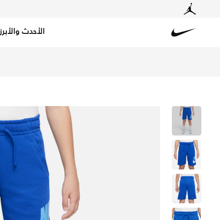
الأحدث والأبرز
Nike
تسوق نايكي سبورتسوير كلوب فليس شورت للأطفال الكبار - جي