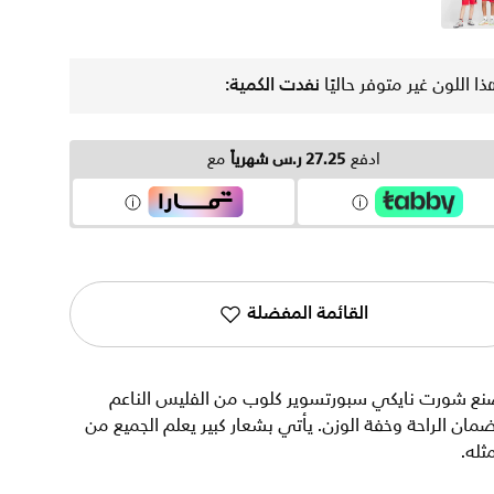
أحمر
ذا اللون غير متوفر حاليًا
نفدت الكمية:
ادفع
27.25 ر.س شهرياً
مع
القائمة المفضلة
نع شورت نايكي سبورتسوير كلوب من الفليس الناعم
مان الراحة وخفة الوزن. يأتي بشعار كبير يعلم الجميع من
ثله.