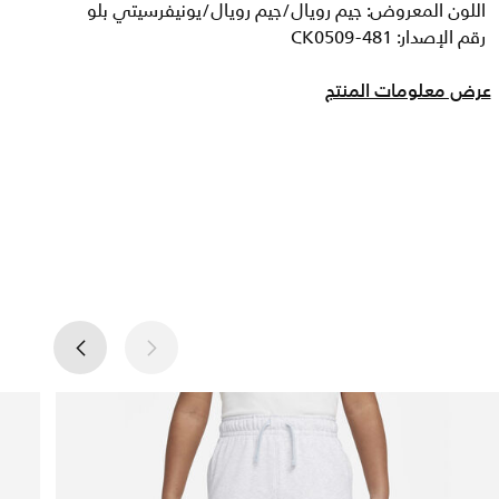
اللون المعروض: جيم رويال/جيم رويال/يونيفرسيتي بلو
رقم الإصدار: CK0509-481
عرض معلومات المنتج