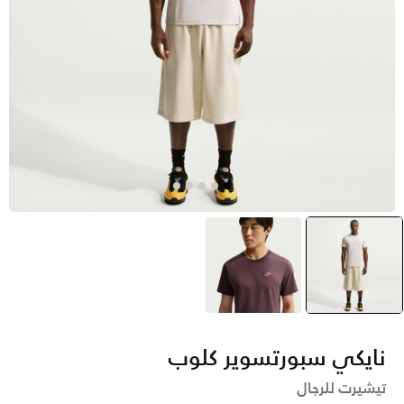
أبيض
selected
بنفسجي
نايكي سبورتسوير كلوب
تيشيرت للرجال