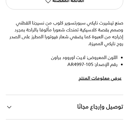
القائمة المفضلة
صنع تيشيرت نايكي سبورتسوير كلوب من نسيجنا القطني
وصمم بقصة كلاسيكية تمنحك شعورا مألوفا بالراحة بمجرد
إخراجه من العبوة كما يضفي شعار فيوتورا المطرز على الصدر
روح نايكي المميزة.
اللون المعروض: لايت اوروود براون
رقم الإصدار: AR4997-105
عرض معلومات المنتج
توصيل وإرجاع مجانًا