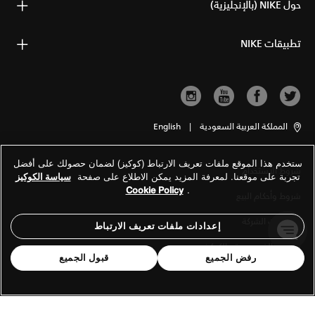
حول NIKE (بالإنجليزية)
تطبيقات NIKE
المملكة العربية السعودية
|
English
ستخدم هذا الموقع ملفات تعريف الارتباط (كوكيز) لضمان حصولك على أفضل
شروط الاستخدام
تجربة على موقعنا. لمعرفة المزيد يمكن الاطلاع على صفحة
سياسة الكوكيز
Cookie Policy
.
شروط وأحكام البيع
معلومات الشركة
إعدادات ملفات تعريف الارتباط
سياسة الخصوصية والكوكيز
رفض الجميع
قبول الجميع