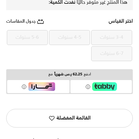
هذا المنتج غير متوفر حاليًا
نفدت الكمية:
اختر القياس
جدول المقاسات
3-4 سنوات
4-5 سنوات
5-6 سنوات
3-4 سنوات
4-5 سنوات
5-6 سنوات
6-7 سنوات
6-7 سنوات
ادفع
62.25 ر.س شهرياً
مع
القائمة المفضلة