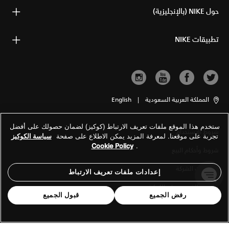
حول NIKE (بالإنجليزية)
تطبيقات NIKE
المملكة العربية السعودية
|
English
ستخدم هذا الموقع ملفات تعريف الارتباط (كوكيز) لضمان حصولك على أفضل
شروط الاستخدام
تجربة على موقعنا. لمعرفة المزيد يمكن الاطلاع على صفحة
سياسة الكوكيز
Cookie Policy
.
شروط وأحكام البيع
معلومات الشركة
إعدادات ملفات تعريف الارتباط
سياسة الخصوصية والكوكيز
رفض الجميع
قبول الجميع