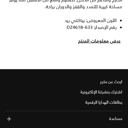
الخارج والناعم من الداخل. تصميم واسع من الأسفل مما يوفر
مساحة كبيرة للتمدد والقفز والدوران براحة.
اللون المعروض: بيكانتي ريد
رقم الإصدار: DZ4618-633
عرض معلومات المنتج
ابحث عن متجر
اشترك بنشرتنا الإلكترونية
بطاقات الهدايا الرقمية
مساعدة