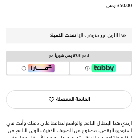
350.00 ر.س
هذا اللون غير متوفر حاليًا
نفدت الكمية:
ادفع
87.5 ر.س شهرياً
مع
القائمة المفضلة
ارتدي هذا البنطال الناعم والواسع لتحافظ على دفئك وأنت في
استوديو الرقص. مصنوع من الصوف الخفيف الوزن الناعم من