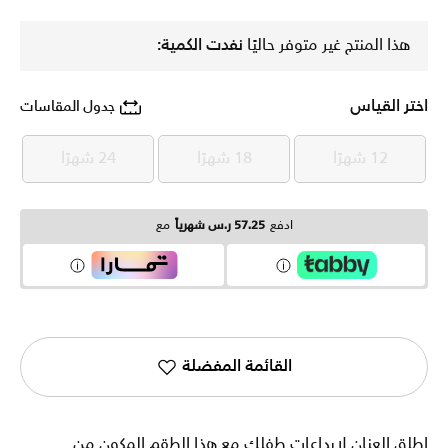
هذا المنتج غير متوفر حاليًا
نفدت الكمية:
اختر القياس
جدول المقاسات
12 شهرًا
18 شهرًا
24 شهرًا
12 شهرًا
18 شهرًا
24 شهرًا
ادفع
57.25 ر.س شهرياً
مع
القائمة المفضلة
اطلق العنان لإبداعات طفلك مع هذا الطقم المكون من