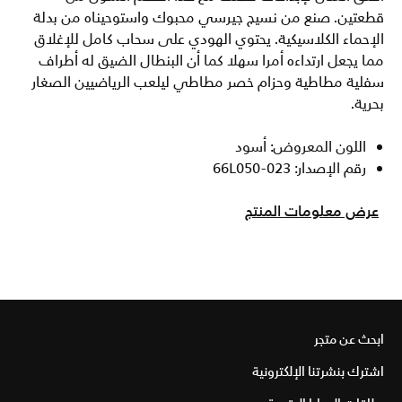
قطعتين. صنع من نسيج جيرسي محبوك واستوحيناه من بدلة
الإحماء الكلاسيكية. يحتوي الهودي على سحاب كامل للإغلاق
مما يجعل ارتداءه أمرا سهلا كما أن البنطال الضيق له أطراف
سفلية مطاطية وحزام خصر مطاطي ليلعب الرياضيين الصغار
بحرية.
اللون المعروض: أسود
رقم الإصدار: 66L050-023
عرض معلومات المنتج
ابحث عن متجر
اشترك بنشرتنا الإلكترونية