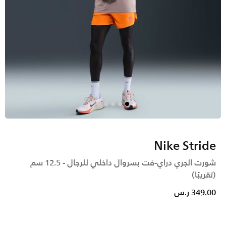
Nike Stride
شورت الجري دراي-فت بسروال داخلي للرجال - 12.5 سم
(تقريبًا)
349.00 ر.س