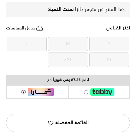
هذا المنتج غير متوفر حاليًا
نفدت الكمية:
اختر القياس
جدول المقاسات
L
M
S
L
M
S
2XL
XL
2XL
XL
ادفع
87.25 ر.س شهرياً
مع
القائمة المفضلة