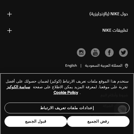
حول NIKE (بالإنجليزية)
تطبيقات NIKE
المملكة العربية السعودية
|
English
ستخدم هذا الموقع ملفات تعريف الارتباط (كوكيز) لضمان حصولك على أفضل
شروط الاستخدام
تجربة على موقعنا. لمعرفة المزيد يمكن الاطلاع على صفحة
سياسة الكوكيز
Cookie Policy
.
شروط وأحكام البيع
معلومات الشركة
إعدادات ملفات تعريف الارتباط
سياسة الخصوصية والكوكيز
رفض الجميع
قبول الجميع