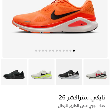
أبيض
أسود
أبيض
أسود
نايكي ستراكشر 26
حذاء الجري على الطرق للرجال