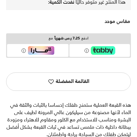
هذا المنتج غير متوفر حاليًا
نفدت الكمية:
مقاس موحد
ادفع
7.25 ر.س شهرياً
مع
القائمة المفضلة
هذه القبعة العملية ستمنح طفلك إحساسا بالثبات والثقة في
الماء لأنها مصنوعة من سيليكون عالي المرونة لطيف على
البشرة ومناسب للاستخدام مع الكلور ومقاوم للاهتراء ومزودة
ببطانة داخلية ذات ملمس تساعد في ثبات القبعة بشكل أفضل
ليتمكن طفلك من السباحة براحة واطمئنان.