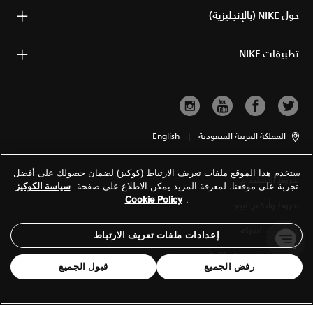
حول NIKE (بالإنجليزية)
تطبيقات NIKE
المملكة العربية السعودية
|
English
ستخدم هذا الموقع ملفات تعريف الارتباط (كوكيز) لضمان حصولك على أفضل
شروط الاستخدام
تجربة على موقعنا. لمعرفة المزيد يمكن الاطلاع على صفحة
سياسة الكوكيز
Cookie Policy
.
شروط وأحكام البيع
معلومات الشركة
إعدادات ملفات تعريف الارتباط
سياسة الخصوصية والكوكيز
رفض الجميع
قبول الجميع