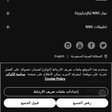
حول NIKE (بالإنجليزية)
تطبيقات NIKE
المملكة العربية السعودية
|
English
ستخدم هذا الموقع ملفات تعريف الارتباط (كوكيز) لضمان حصولك على أفضل
شروط الاستخدام
تجربة على موقعنا. لمعرفة المزيد يمكن الاطلاع على صفحة
سياسة الكوكيز
Cookie Policy
.
شروط وأحكام البيع
معلومات الشركة
إعدادات ملفات تعريف الارتباط
سياسة الخصوصية والكوكيز
رفض الجميع
قبول الجميع