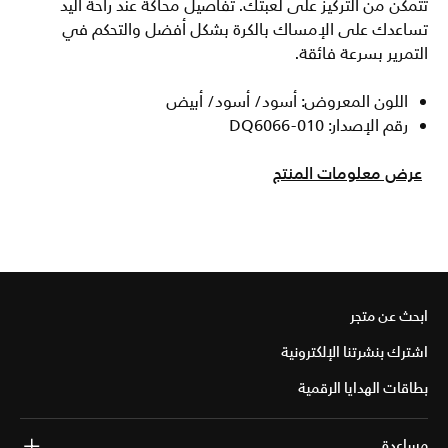
تتمكن من التركيز على لعبتك. تفاصيل محاكة عند راحة اليد
تساعدك على الإمساك بالكرة بشكل أفضل والتحكم في
التمرير بسرعة فائقة.
اللون المعروض: أسود/ أسود/ أبيض
رقم الإصدار: DQ6066-010
عرض معلومات المنتج
ابحث عن متجر
اشترك بنشرتنا الإلكترونية
بطاقات الهدايا الرقمية
مساعدة