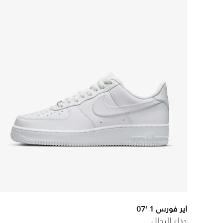
اير فورس 1 '07
حذاء للرجال