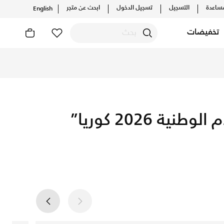
ساعدة
التسجيل
تسجيل الدخول
ابحث عن متجر
English
تخفيضات
Get Korea 2026 football j
 2026 كوريا”