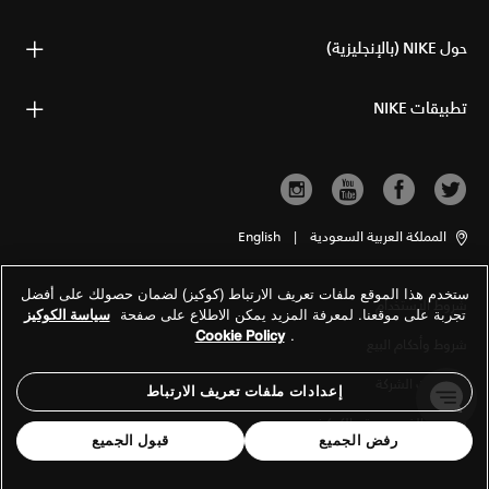
حول NIKE (بالإنجليزية)
تطبيقات NIKE
المملكة العربية السعودية
|
English
ستخدم هذا الموقع ملفات تعريف الارتباط (كوكيز) لضمان حصولك على أفضل
شروط الاستخدام
تجربة على موقعنا. لمعرفة المزيد يمكن الاطلاع على صفحة
سياسة الكوكيز
Cookie Policy
.
شروط وأحكام البيع
معلومات الشركة
إعدادات ملفات تعريف الارتباط
سياسة الخصوصية والكوكيز
رفض الجميع
قبول الجميع