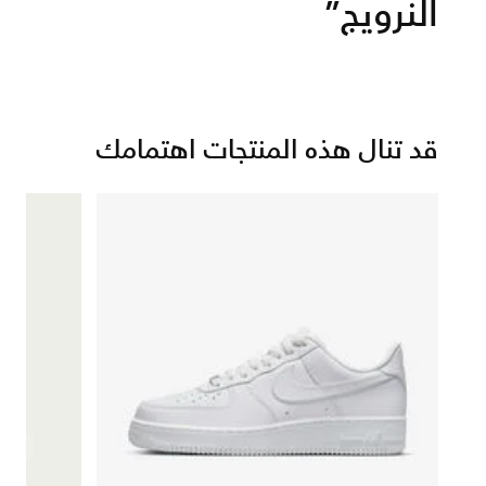
النرويج”
قد تنال هذه المنتجات اهتمامك