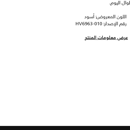
ال اليوم.
اللون المعروض: أسود
رقم الإصدار: HV6963-010
عرض معلومات المنتج