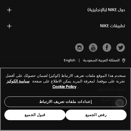
حول NIKE (بالإنجليزية)
تطبيقات NIKE
المملكة العربية السعودية
|
English
ستخدم هذا الموقع ملفات تعريف الارتباط (كوكيز) لضمان حصولك على أفضل
شروط الاستخدام
تجربة على موقعنا. لمعرفة المزيد يمكن الاطلاع على صفحة
سياسة الكوكيز
Cookie Policy
.
شروط وأحكام البيع
معلومات الشركة
إعدادات ملفات تعريف الارتباط
سياسة الخصوصية والكوكيز
رفض الجميع
قبول الجميع