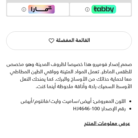
القائمة المفضلة
صمم إصدار فوميرو هذا خصيصا لظروف المدينة وهو مخصص
للطقس الماطر. تعمل المواد المتينة وواقي الطين المطاطي
معا لحماية حذائك من الأوساخ والبرك. كما يمنحك النعل
الأوسط السميك راحة وأناقة ملحوظة أينما كنت.
اللون المعروض: أبيض/ساميت وايت/فانتوم/أبيض
رقم الإصدار: HJ4646-100
عرض معلومات المنتج