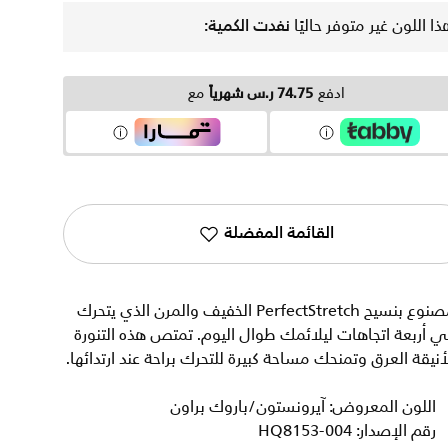
ذا اللون غير متوفر حاليًا
نفدت الكمية:
ادفع
74.75 ر.س شهرياً
مع
القائمة المفضلة
مصنوع بنسيح PerfectStretch الخفيف والمرن الذي يتحرك
 أربعة اتجاهات ليلائمك طوال اليوم. تمتص هذه التنورة
أنيقة العرق وتمنحك مساحة كبيرة للتحرك براحة عند ارتدائها.
اللون المعروض: آيرونستون/باروك براون
رقم الإصدار: HQ8153-004