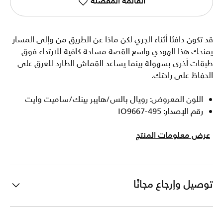
القائمة المفضلة
قد تكون دافئا أثناء الجري لكن ماذا عن الطريق من وإلى المسار
يمنحك هذا الهودي واسع القصة مساحة كافية للارتداء فوق
طبقات أخرى بسهولة بينما يساعد القماش الطارد للعرق على
الحفاظ على راحتك.
اللون المعروض: رويال بالس/هايبر بينك/ساميت وايت
رقم الإصدار: IO9667-495
عرض معلومات المنتج
توصيل وإرجاع مجانًا