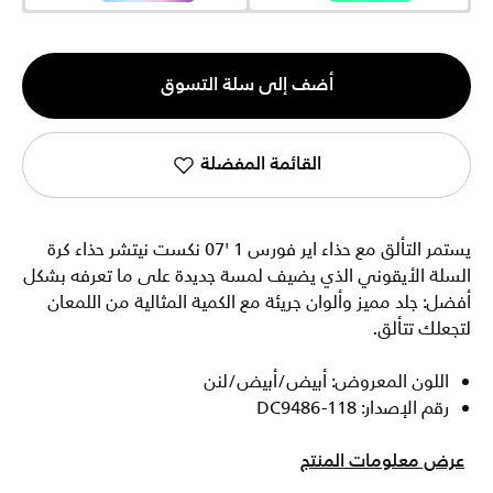
الكمية
أضف إلى سلة التسوق
1
القائمة المفضلة
يستمر التألق مع حذاء اير فورس 1 '07 نكست نيتشر حذاء كرة
السلة الأيقوني الذي يضيف لمسة جديدة على ما تعرفه بشكل
أفضل: جلد مميز وألوان جريئة مع الكمية المثالية من اللمعان
لتجعلك تتألق.
اللون المعروض: أبيض/أبيض/لنن
رقم الإصدار: DC9486-118
عرض معلومات المنتج