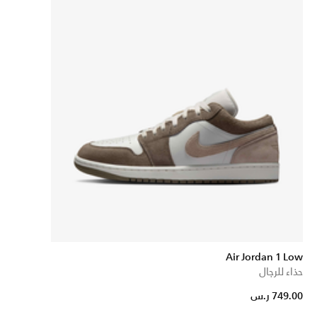
Air Jordan 1 Low
حذاء للرجال
749.00 ر.س