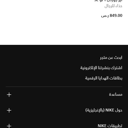
حذاء للرجال
849.00 ر.س
ابحث عن متجر
اشترك بنشرتنا الإلكترونية
بطاقات الهدايا الرقمية
مساعدة
حول NIKE (بالإنجليزية)
تطبيقات NIKE