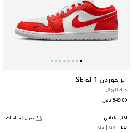
اير جوردن 1 لو SE
حذاء للرجال
849.00 ر.س
اختر القياس
جدول المقاسات
US
UK
EU