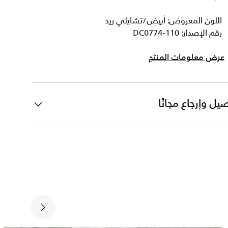
اللون المعروض: أبيض/تشايلي ريد
رقم الإصدار: DC0774-110
عرض معلومات المنتج
يل وإرجاع مجانًا