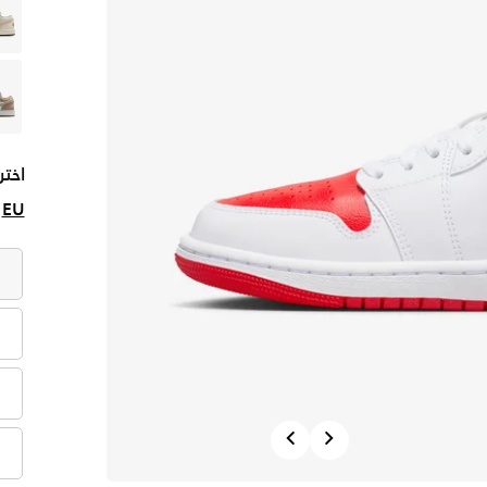
اختر
EU
Previous
Next