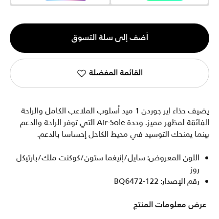
الكمية
أضف إلى سلة التسوق
1
القائمة المفضلة
يضيف حذاء اير جوردن 1 ميد أسلوب الملاعب الكامل والراحة
الفائقة لمظهر مميز. وحدة Air-Sole التي توفر الراحة والدعم
بينما يمنحك التوسيد في محيط الكاحل إحساسا بالدعم.
اللون المعروض: سايل/إنيغما ستون/كوكنت ملك/بارتيكل
روز
رقم الإصدار: BQ6472-122
عرض معلومات المنتج