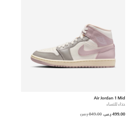
Air Jordan 1 Mid
حذاء للنساء
Pric
499.00 ر.س
849.00 ر.س