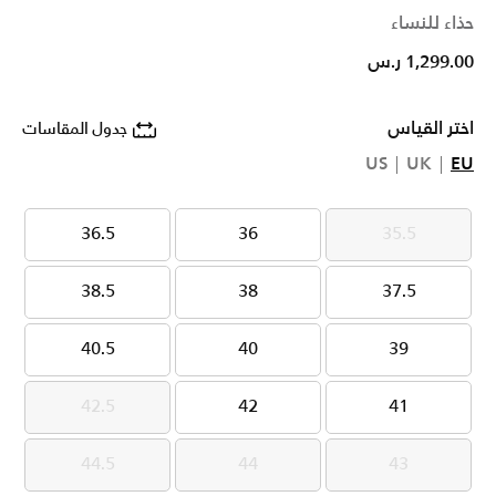
حذاء للنساء
1,299.00 ر.س
اختر القياس
جدول المقاسات
US
UK
EU
36.5
36
35.5
36.5
36
35.5
38.5
38
37.5
38.5
38
37.5
40.5
40
39
40.5
40
39
42.5
42
41
42.5
42
41
44.5
44
43
44.5
44
43