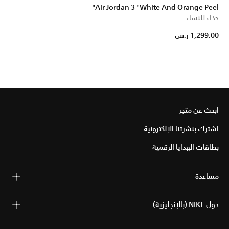
Air Jordan 3 "White And Orange Peel"
حذاء للنساء
1,299.00 ر.س
ابحث عن متجر
اشترك بنشرتنا الإلكترونية
بطاقات الهدايا الرقمية
مساعدة
حول NIKE (بالإنجليزية)