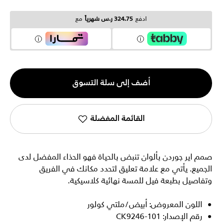
ادفع
324.75 ر.س شهرياً
مع
الكمية
أضف إلى سلة التسوق
1
القائمة المفضلة
صمم اير جوردن بألوان تنبض بالحياة فهو الحذاء المفضل لدى
الجميع. يأتي مع علامة تعليق لتحدد مكانك في الفريق
وتفاصيل بطبعة فيل للمسة نهائية كلاسيكية.
اللون المعروض: أبيض/ملتي كولور
رقم الإصدار: CK9246-101