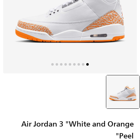
أبيض
selected
Air Jordan 3 "White and Orange
Peel"