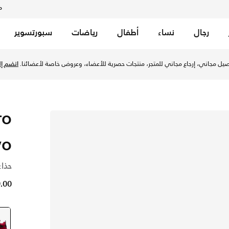
م
رجال
نساء
أطفال
رياضات
سبورتسوير
يل مجاني، إرجاع مجاني للمتجر، منتجات حصرية للأعضاء، وعروض خاصة لأعضائنا.
انضم إلي
ro
o"
حذاء
99.00