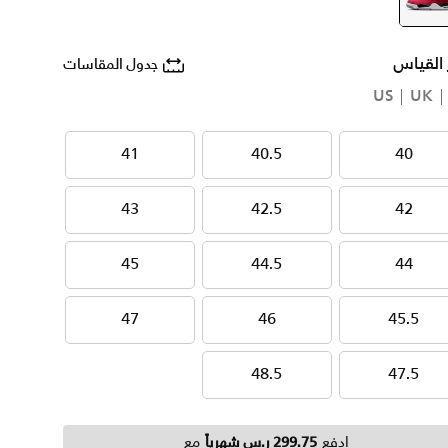
وردي
selected
 القياس
جدول المقاسات
US
UK
41
40.5
40
41
40.5
40
43
42.5
42
43
42.5
42
45
44.5
44
45
44.5
44
47
46
45.5
47
46
45.5
48.5
47.5
48.5
47.5
ادفع
299.75 ر.س شهرياً
مع