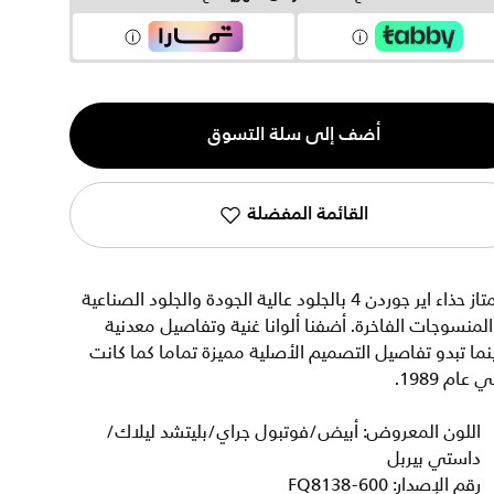
ية
أضف إلى سلة التسوق
القائمة المفضلة
يمتاز حذاء اير جوردن 4 بالجلود عالية الجودة والجلود الصناعية
لمنسوجات الفاخرة. أضفنا ألوانا غنية وتفاصيل معدنية
نما تبدو تفاصيل التصميم الأصلية مميزة تماما كما كانت
 عام 1989.
اللون المعروض: أبيض/فوتبول جراي/بليتشد ليلاك/
داستي بيربل
رقم الإصدار: FQ8138-600