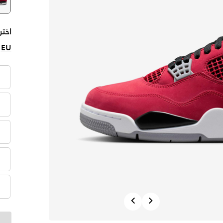
اختر
EU
Previous
Next