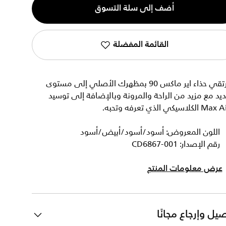
أضف إلى سلة التسوق
القائمة المفضلة
يرتقي حذاء اير ماكس 90 بمظهرك الأصلي إلى مستوى
يد مع مزيد من الراحة والمرونة وبالإضافة إلى توسيد
Ma الكلاسيكي الذي تعرفه وتحبه.
اللون المعروض: أسود/أسود/أبيض/أسود
رقم الإصدار: CD6867-001
عرض معلومات المنتج
يل وإرجاع مجانًا