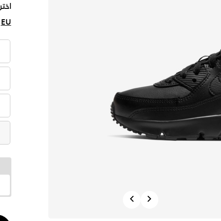
اختر
EU
Previous
Next
الكم