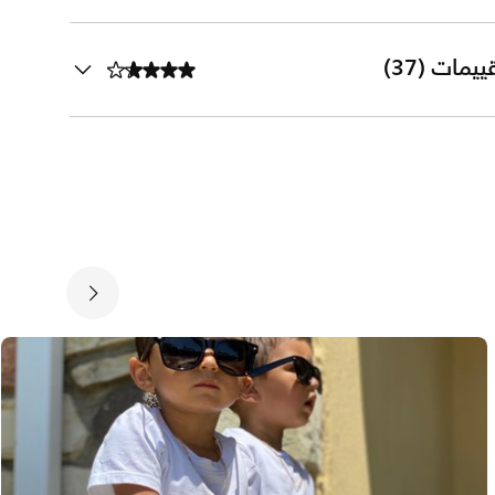
ييمات (37)