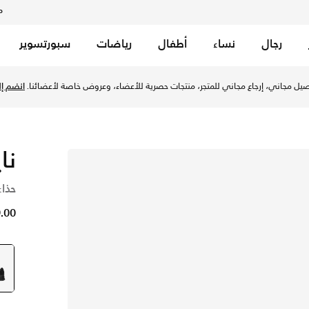
م
رجال
نساء
أطفال
رياضات
سبورتسوير
يل مجاني، إرجاع مجاني للمتجر، منتجات حصرية للأعضاء، وعروض خاصة لأعضائنا.
انضم إلي
ناي
حذاء
49.00