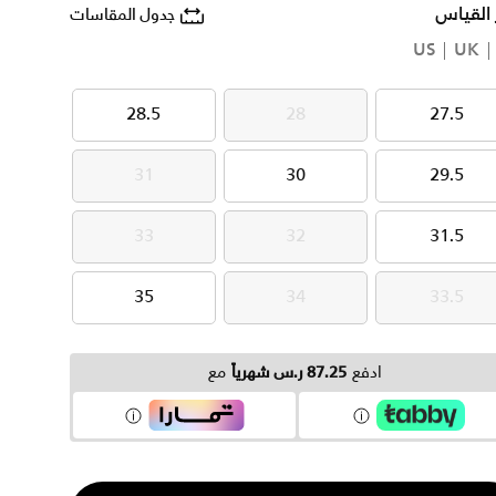
 القياس
جدول المقاسات
US
UK
28.5
28
27.5
28.5
28
27.5
31
30
29.5
31
30
29.5
33
32
31.5
33
32
31.5
35
34
33.5
35
34
33.5
ادفع
87.25 ر.س شهرياً
مع
ية