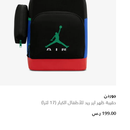
جوردن
حقيبة ظهر اير ريد للأطفال الكبار (17 لترا)
199.00 ر.س