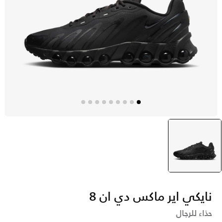
أسود
selected
نايكي اير ماكس دي ان 8
حذاء للرجال