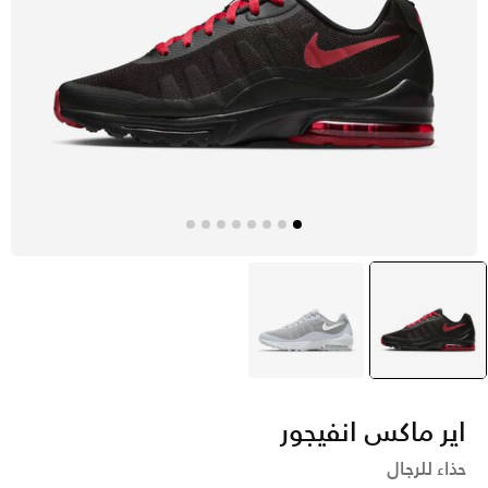
رمادي
selected
رمادي
اير ماكس انفيجور
حذاء للرجال