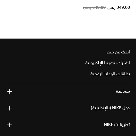
Pric
349.00 ر.س
649.00 ر.س
ابحث عن متجر
اشترك بنشرتنا الإلكترونية
بطاقات الهدايا الرقمية
مساعدة
حول NIKE (بالإنجليزية)
تطبيقات NIKE