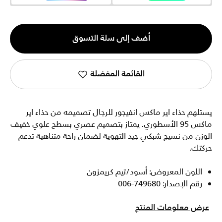
الكمية
أضف إلى سلة التسوق
1
القائمة المفضلة
يستلهم حذاء اير ماكس انفيجور للرجال تصميمه من حذاء اير
ماكس 95 الأسطوري. يمتاز بتصميم عصري بسطح علوي خفيف
الوزن من نسيج شبكي جيد التهوية لضمان راحة متناهية تدعم
حركتك.
اللون المعروض: أسود/تيم كريمزون
رقم الإصدار: 749680-006
عرض معلومات المنتج