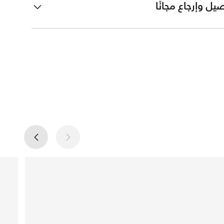
يل وإرجاع مجانًا