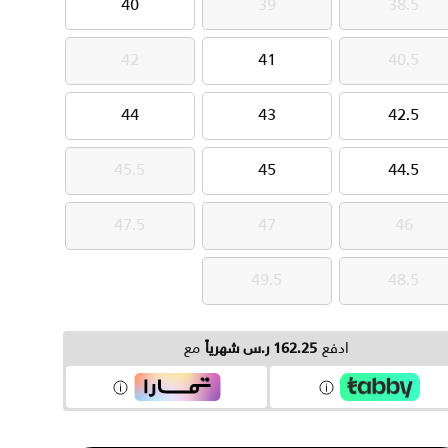
40
39
38.5
40
39
38.5
42
41
40.5
42
41
40.5
44
43
42.5
44
43
42.5
45.5
45
44.5
45.5
45
44.5
47.5
47
46
47.5
47
46
49.5
48.5
49.5
48.5
ادفع
162.25 ر.س شهرياً
مع