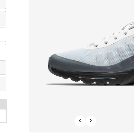
Previous
Next