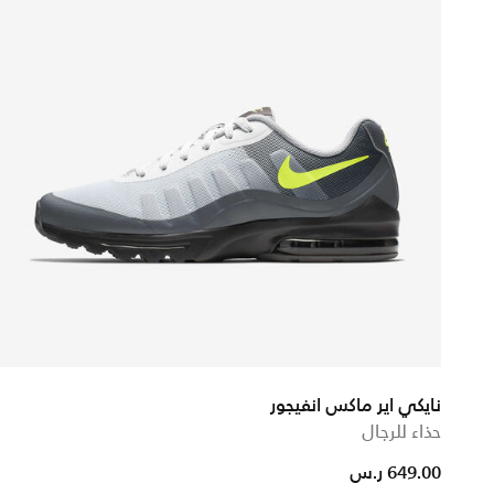
نايكي اير ماكس انفيجور
حذاء للرجال
649.00 ر.س