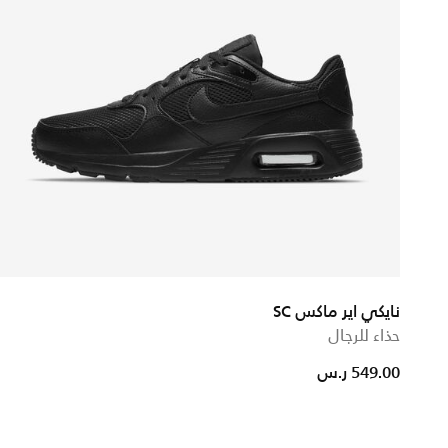
نايكي اير ماكس SC
حذاء للرجال
from
549.00 ر.س