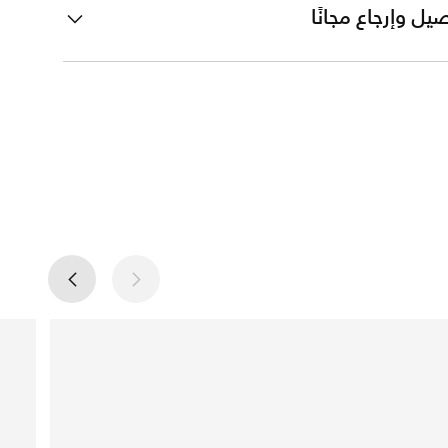
يل وإرجاع مجانًا