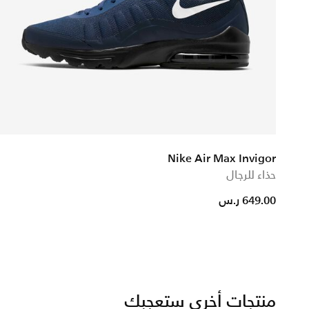
Nike Air Max Invigor
حذاء للرجال
from
649.00 ر.س
منتجات أخرى ستعجبك