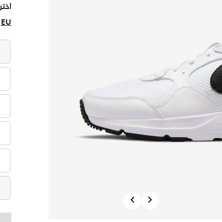
اختر
EU
Previous
Next