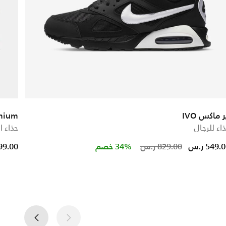
ر ماكس IVO
emium
اء للرجال
حذاء ا
Price reduc
to
549. ر.س
829.00 ر.س
34% خصم
,299.00