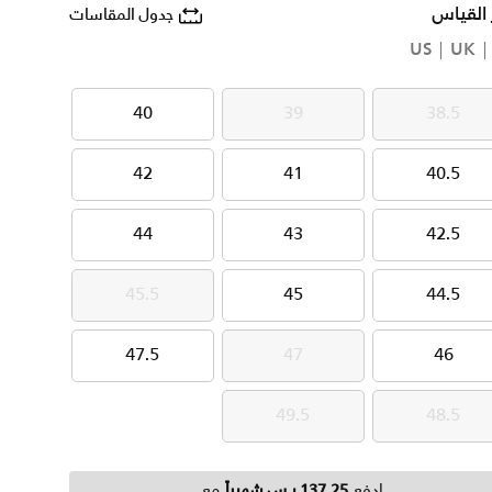
 القياس
جدول المقاسات
US
UK
40
39
38.5
40
39
38.5
42
41
40.5
42
41
40.5
44
43
42.5
44
43
42.5
45.5
45
44.5
45.5
45
44.5
47.5
47
46
47.5
47
46
49.5
48.5
49.5
48.5
ادفع
137.25 ر.س شهرياً
مع