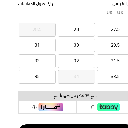
 القياس
جدول المقاسات
US
UK
28.5
28
27.5
28.5
28
27.5
31
30
29.5
31
30
29.5
33
32
31.5
33
32
31.5
35
34
33.5
35
34
33.5
ادفع
94.75 ر.س شهرياً
مع
ية