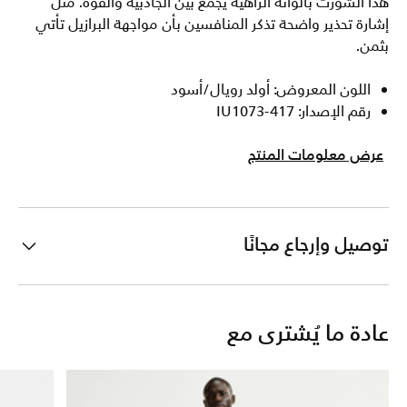
هذا الشورت بألوانه الزاهية يجمع بين الجاذبية والقوة. مثل
إشارة تحذير واضحة تذكر المنافسين بأن مواجهة البرازيل تأتي
بثمن.
اللون المعروض: أولد رويال/أسود
رقم الإصدار: IU1073-417
عرض معلومات المنتج
توصيل وإرجاع مجانًا
عادة ما يُشترى مع