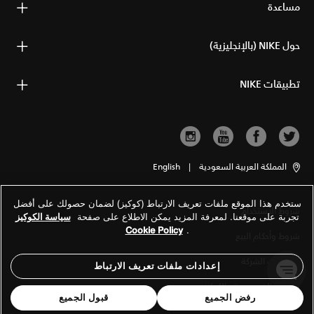
مساعدة
حول NIKE (بالإنجليزية)
تطبيقات NIKE
المملكة العربية السعودية
|
English
ستخدم هذا الموقع ملفات تعريف الارتباط (كوكيز) لضمان حصولك على أفضل
شروط الاستخدام
تجربة على موقعنا. لمعرفة المزيد يمكن الاطلاع على صفحة
سياسة الكوكيز
Cookie Policy
.
شروط وأحكام البيع
معلومات الشركة
إعدادات ملفات تعريف الارتباط
سياسة الخصوصية والكوكيز
رفض الجميع
قبول الجميع