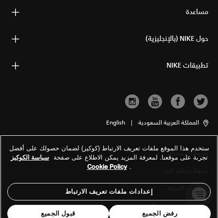
مساعدة
حول NIKE (بالإنجليزية)
تطبيقات NIKE
المملكة العربية السعودية
|
English
ستخدم هذا الموقع ملفات تعريف الارتباط (كوكيز) لضمان حصولك على أفضل
شروط الاستخدام
تجربة على موقعنا. لمعرفة المزيد يمكن الاطلاع على صفحة
سياسة الكوكيز
Cookie Policy
.
شروط وأحكام البيع
معلومات الشركة
إعدادات ملفات تعريف الارتباط
سياسة الخصوصية والكوكيز
رفض الجميع
قبول الجميع