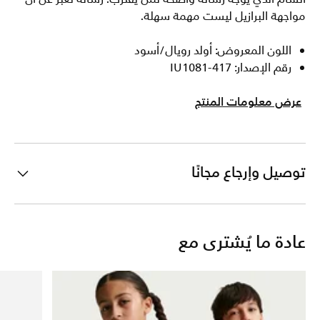
مواجهة البرازيل ليست مهمة سهلة.
اللون المعروض: أولد رويال/أسود
رقم الإصدار: IU1081-417
عرض معلومات المنتج
توصيل وإرجاع مجانًا
عادة ما يُشترى مع