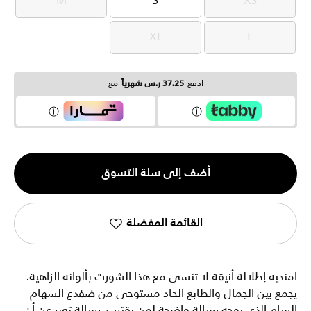
M
S
XS
M
S
XS
XL
L
XL
L
ادفع
37.25 ر.س شهرياً
مع
الكمية
أضف إلى سلة التسوق
1
القائمة المفضلة
امنحيه إطلالة أنيقة لا تنسى مع هذا الشورت بألوانه الزاهية.
يجمع بين الجمال والطابع الحاد مستوحى من ضفدع السهام
السام الذي يوجه رسالة واضحة لمن يقترب. رسالة تعبر عن أن