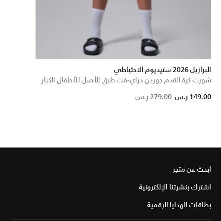
البرازيل 2026 ستيديوم الاحتياطي
شورت كرة القدم جوردن دراي-فت طبق للأصل للأطفال الكبار
Price reduced from
to
149.00 ر.س
279.00 ر.س
ابحث عن متجر
اشترك بنشرتنا الإلكترونية
بطاقات الهدايا الرقمية