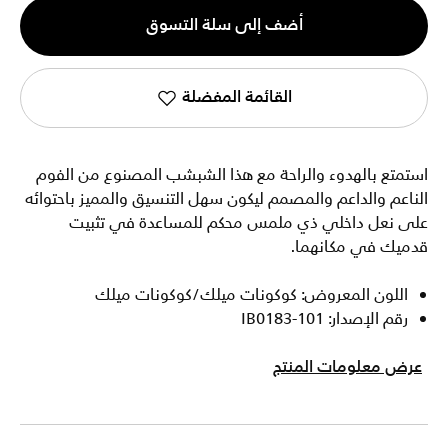
الكمية
أضف إلى سلة التسوق
1
القائمة المفضلة
استمتع بالهدوء والراحة مع هذا الشبشب المصنوع من الفوم
الناعم والداعم والمصمم ليكون سهل التنسيق والمميز باحتوائه
على نعل داخلي ذي ملمس محكم للمساعدة في تثبيت
قدميك في مكانهما.
اللون المعروض: كوكونات ميلك/كوكونات ميلك
رقم الإصدار: IB0183-101
عرض معلومات المنتج