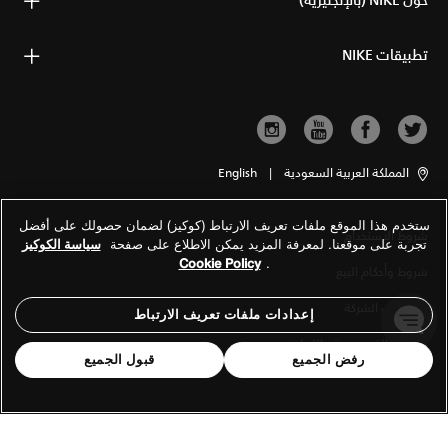
حول NIKE (بالإنجليزية)
تطبيقات NIKE
المملكة العربية السعودية
|
English
ستخدم هذا الموقع ملفات تعريف الارتباط (كوكيز) لضمان حصولك على أفضل
شروط الاستخدام
تجربة على موقعنا. لمعرفة المزيد يمكن الاطلاع على صفحة
سياسة الكوكيز
Cookie Policy
.
شروط وأحكام البيع
معلومات الشركة
إعدادات ملفات تعريف الارتباط
سياسة الخصوصية والكوكيز
رفض الجميع
قبول الجميع