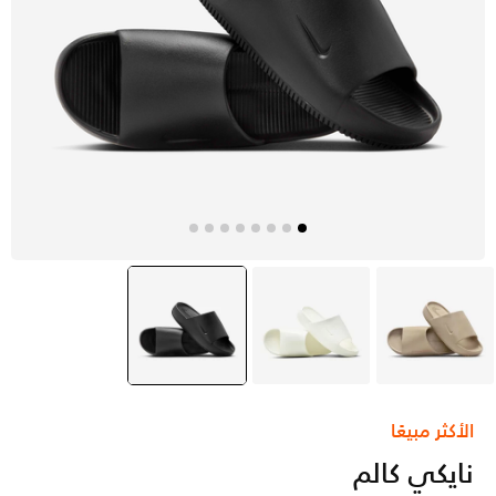
بيج
ايفوري
أسود
selected
الأكثر مبيعًا
نايكي كالم