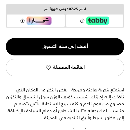
ادفع
107.25 ر.س شهرياً
مع
الكمية
أضف إلى سلة التسوق
1
القائمة المفضلة
استمتع بتجربة هادئة ومريحة - بغض النظر عن المكان الذي
تأخذك إليه إجازتك. شبشب خفيف الوزن سهل التنسيق والتخزين
مصنوع من فوم ناعم ولكنه سريع الاستجابة. يأتي بتصميم
مناسب للماء يجعله مثاليا للشاطئ أو حمام السباحة بالإضافة
إلى مظهر بسيط وأنيق لترتديه في المدينة.