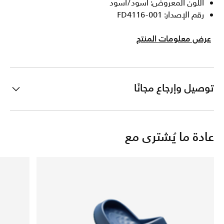
اللون المعروض: أسود/أسود
رقم الإصدار: FD4116-001
عرض معلومات المنتج
توصيل وإرجاع مجانًا
عادة ما يُشترى مع