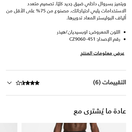
ويتميز بسروال داخلي ضيق جديد كليًا. تصميم متعدد
الاستخدامات يلبي احتياجاتك. مصنوع من 75% على الأقل من
ألياف البوليستر المعاد تدويرها.
اللون المعروض: اوبسيديان/هيذر
رقم الإصدار: CZ9060-451
عرض معلومات المنتج
التقييمات (6)
عادة ما يُشترى مع