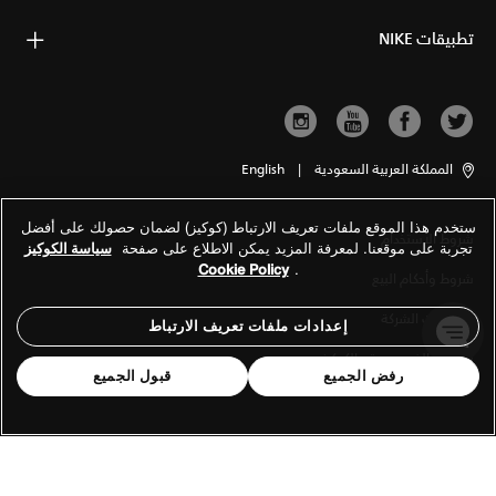
تطبيقات NIKE
المملكة العربية السعودية
|
English
ستخدم هذا الموقع ملفات تعريف الارتباط (كوكيز) لضمان حصولك على أفضل
شروط الاستخدام
تجربة على موقعنا. لمعرفة المزيد يمكن الاطلاع على صفحة
سياسة الكوكيز
Cookie Policy
.
شروط وأحكام البيع
معلومات الشركة
إعدادات ملفات تعريف الارتباط
سياسة الخصوصية والكوكيز
رفض الجميع
قبول الجميع