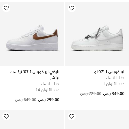
اير فورس 1 '07 لو
نايكي اير فورس 1 07' نيكست
حذاء للنساء
نيتشر
عدد الألوان 1
حذاء للنساء
عدد الألوان 14
Price reduced from
to
349.00 ر.س
729.00 ر.س
Price reduced from
to
299.00 ر.س
649.00 ر.س