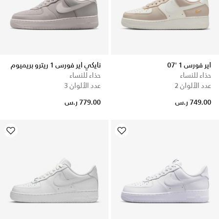
اير فورس 1 '07
نايكي اير فورس 1 ريترو بريميوم
حذاء للنساء
حذاء للنساء
عدد الألوان 2
عدد الألوان 3
749.00 ر.س
779.00 ر.س