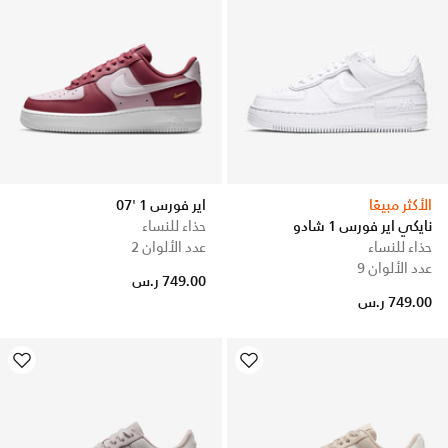
الأكثر مبيعًا
اير فورس 1 '07
نايكي اير فورس 1 شادو
حذاء للنساء
حذاء للنساء
عدد الألوان 2
عدد الألوان 9
749.00 ر.س
749.00 ر.س