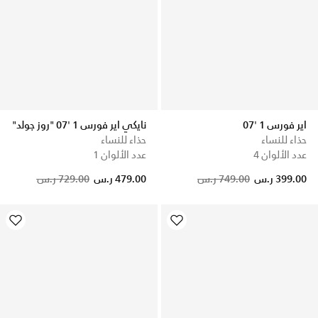
اير فورس 1 '07
نايكي اير فورس 1 '07 "روز جولد"
حذاء للنساء
حذاء للنساء
عدد الألوان 4
عدد الألوان 1
Price reduced from
to
399.00 ر.س
749.00 ر.س
479.00 ر.س
729.00 ر.س