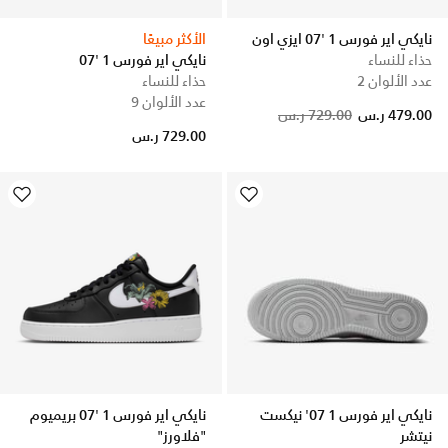
نايكي اير فورس 1 '07 ايزي اون
الأكثر مبيعًا
حذاء للنساء
نايكي اير فورس 1 '07
عدد الألوان 2
حذاء للنساء
عدد الألوان 9
Price reduced from
to
479.00 ر.س
729.00 ر.س
729.00 ر.س
نايكي اير فورس 1 07' نيكست
نايكي اير فورس 1 '07 بريميوم
نيتشر
"فلاورز"