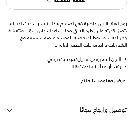
القائمة المفضلة
روح لعبة التنس حاضرة في تصميم هذا التيشيرت حيث تجدينه
يتميز بقدرته على طرد العرق مما يساعدك على البقاء منتعشة
ومرتاحة بينما تعطيك قصته القصيرة فرصة لتنسيقه مع
الشورتات والتنانير ذات الخصر العالي.
اللون المعروض: سايل/ميدنايت نيفي
رقم الإصدار: IB0772-133
عرض معلومات المنتج
توصيل وإرجاع مجانًا