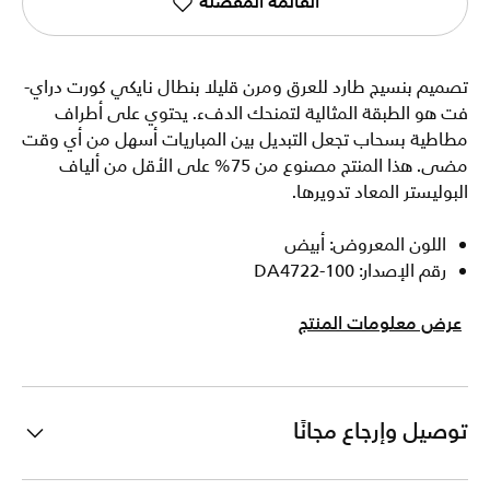
القائمة المفضلة
تصميم بنسيج طارد للعرق ومرن قليلا بنطال نايكي كورت دراي-
فت هو الطبقة المثالية لتمنحك الدفء. يحتوي على أطراف
مطاطية بسحاب تجعل التبديل بين المباريات أسهل من أي وقت
مضى. هذا المنتج مصنوع من 75% على الأقل من ألياف
البوليستر المعاد تدويرها.
اللون المعروض: أبيض
رقم الإصدار: DA4722-100
عرض معلومات المنتج
توصيل وإرجاع مجانًا