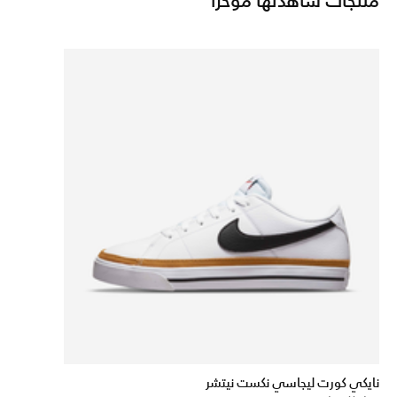
منتجات شاهدتها مؤخرًا
نايكي كورت ليجاسي نكست نيتشر